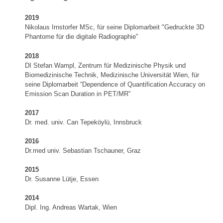
2019
Nikolaus Irnstorfer MSc, für seine Diplomarbeit "Gedruckte 3D
Phantome für die digitale Radiographie"
2018
DI Stefan Wampl, Zentrum für Medizinische Physik und
Biomedizinische Technik, Medizinische Universität Wien, für
seine Diplomarbeit “Dependence of Quantification Accuracy on
Emission Scan Duration in PET/MR”
2017
Dr. med. univ. Can Tepeköylü, Innsbruck
2016
Dr.med univ. Sebastian Tschauner, Graz
2015
Dr. Susanne Lütje, Essen
2014
Dipl. Ing. Andreas Wartak, Wien